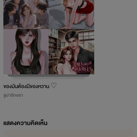
ของมันต้องมีของหวาน ♡
ลูน่าอักษรา
แสดงความคิดเห็น