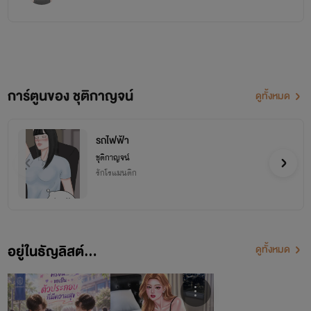
การ์ตูนของ ชุติกาญจน์
ดูทั้งหมด
รถไฟฟ้า
ชุติกาญจน์
รักโรแมนติก
อยู่ในธัญลิสต์...
ดูทั้งหมด