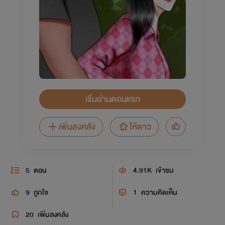
เริ่มอ่านตอนแรก
เพิ่มลงคลัง
ให้ดาว
5
ตอน
4.91K
เข้าชม
9
ถูกใจ
1
ความคิดเห็น
20
เพิ่มลงคลัง