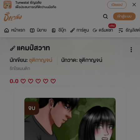
Tunwalai ธัญวลัย
เปิดแอป
เพื่อประสบการณ์ที่ดีกว่าบนมือถือ
เข้าสู่ระบบ
มาใหม่
หน้าแรก
นิยาย
อีบุ๊ก
การ์ตูน
ดรีมแชท
ธัญลิสต์
แคมป์สวาท
นักเขียน:
ชุติกาญจน์
นักวาด: ชุติกาญจน์
รักโรแมนติก
0.0
จบ