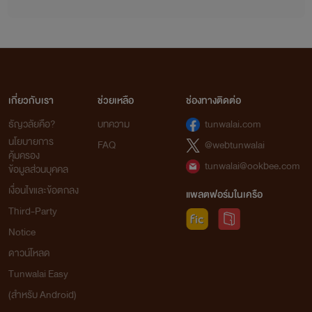
เกี่ยวกับเรา
ช่วยเหลือ
ช่องทางติดต่อ
ธัญวลัยคือ?
บทความ
tunwalai.com
นโยบายการ
FAQ
@webtunwalai
คุ้มครอง
tunwalai@ookbee.com
ข้อมูลส่วนบุคคล
เงื่อนไขและข้อตกลง
แพลตฟอร์มในเครือ
Third-Party
Notice
ดาวน์โหลด
Tunwalai Easy
(สำหรับ Android)