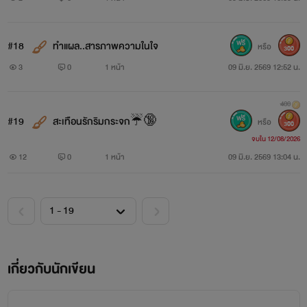
#18
ทำแผล..สารภาพความในใจ
หรือ
300
3
0
1 หน้า
09 มิ.ย. 2569 12:52 น.
400
#19
สะเทือนรักริมกระจก☔️🔞
หรือ
300
จบใน 12/08/2026
12
0
1 หน้า
09 มิ.ย. 2569 13:04 น.
เกี่ยวกับนักเขียน