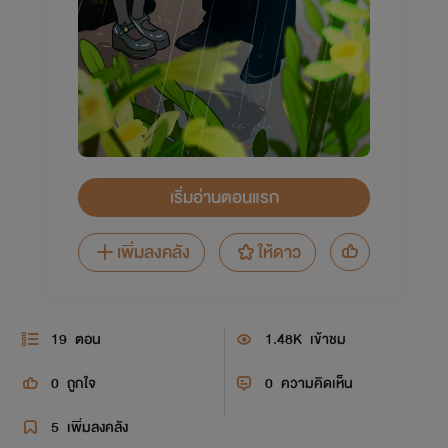
เริ่มอ่านตอนแรก
เพิ่มลงคลัง
ให้ดาว
19
ตอน
1.48K
เข้าชม
0
ถูกใจ
0
ความคิดเห็น
5
เพิ่มลงคลัง