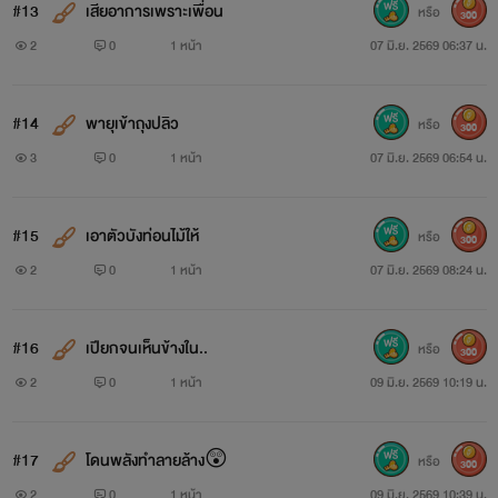
#13
เสียอาการเพราะเพื่อน
หรือ
300
2
0
1 หน้า
07 มิ.ย. 2569 06:37 น.
#14
พายุเข้าถุงปลิว
หรือ
300
3
0
1 หน้า
07 มิ.ย. 2569 06:54 น.
#15
เอาตัวบังท่อนไม้ให้
หรือ
300
2
0
1 หน้า
07 มิ.ย. 2569 08:24 น.
#16
เปียกจนเห็นข้างใน..
หรือ
300
2
0
1 หน้า
09 มิ.ย. 2569 10:19 น.
#17
โดนพลังทำลายล้าง😲
หรือ
300
2
0
1 หน้า
09 มิ.ย. 2569 10:39 น.