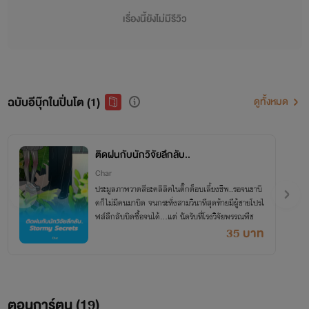
เรื่องนี้ยังไม่มีรีวิว
ฉบับอีบุ๊กในปิ่นโต (1)
ดูทั้งหมด
ติดฝนกับนักวิจัยลึกลับ..
Char
ประมูลภาพวาดสีอะคลิลิคในติ๊กต็อบเลี้ยงชีพ..รอจนขาบิ
ดก็ไม่มีคนมาบิด จนกระทั่งสามวินาทีสุดท้ายมีผู้ชายโปรไ
ฟล์ลึกลับบิดซื้อจนได้...แต่ นัดรับที่โรงวิจัยพรรณพืช
35 บาท
ตอนการ์ตูน (
19
)