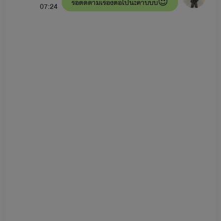
รอติดตามเรื่องต่อไปนะค้าบบบ😍
07:24